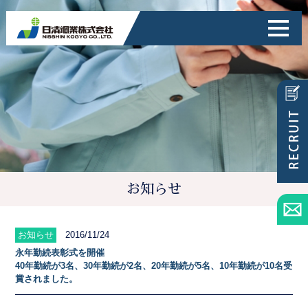
お知らせ
お知らせ
2016/11/24
永年勤続表彰式を開催
40年勤続が3名、30年勤続が2名、20年勤続が5名、10年勤続が10名受
賞されました。