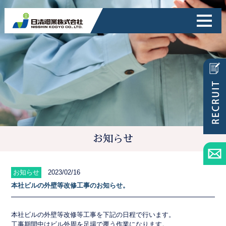
お知らせ
お知らせ
2023/02/16
本社ビルの外壁等改修工事のお知らせ。
本社ビルの外壁等改修等工事を下記の日程で行います。
工事期間中はビル外周を足場で覆う作業になります。